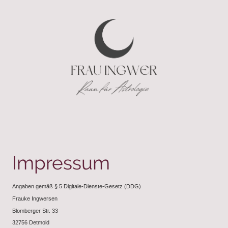
Impressum
Angaben gemäß § 5 Digitale-Dienste-Gesetz (DDG)
Frauke Ingwersen
Blomberger Str. 33
32756 Detmold