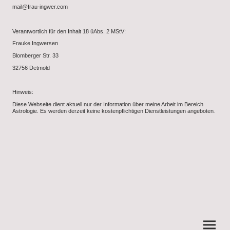
mail@frau-ingwer.com
Verantwortlich für den Inhalt 18 üAbs. 2 MStV:
Frauke Ingwersen
Blomberger Str. 33
32756 Detmold
Hinweis:
Diese Webseite dient aktuell nur der Information über meine Arbeit im Bereich
Astrologie. Es werden derzeit keine kostenpflichtigen Dienstleistungen angeboten
.